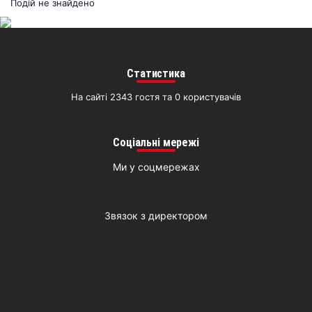
раз
Подій не знайдено
Д
Статистика
На сайті 2343 гостя та 0 користувачів
Соціальні мережі
Ми у соцмережах
Звязок з директором