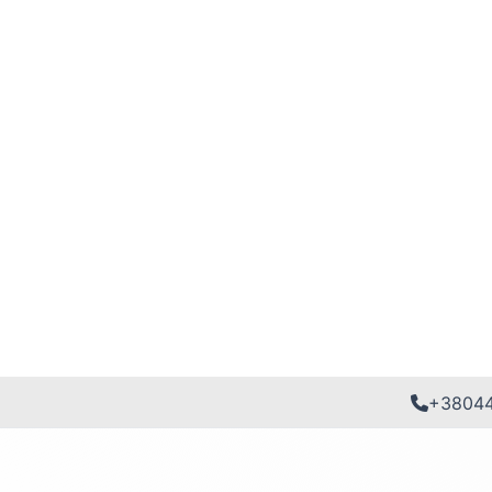
+3804