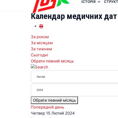
ІСТОРІЯ
СТРУКТ
Календар медичних дат
За роком
За місяцем
За тижнем
Сьогодні
Обрати певний місяць
Обрати певний місяць
Попередній день
Четвер 15 Лютий 2024