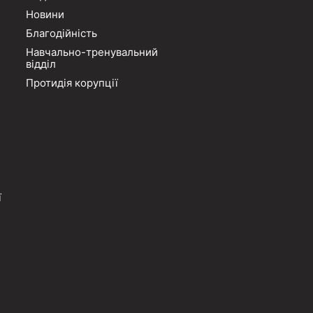
Новини
Благодійність
Навчально-тренувальний
відділ
Протидія корупції
ї