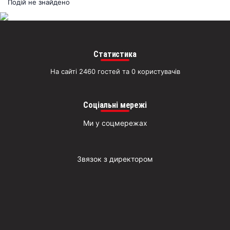
раз
Подій не знайдено
Д
Статистика
На сайті 2460 гостей та 0 користувачів
Соціальні мережі
Ми у соцмережах
Звязок з директором