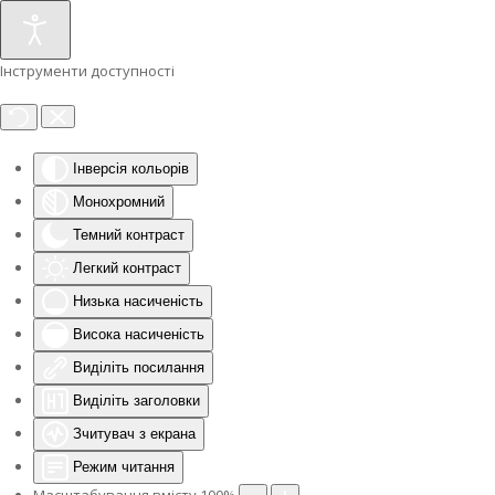
Інструменти доступності
Інверсія кольорів
Монохромний
Темний контраст
Легкий контраст
Низька насиченість
Висока насиченість
Виділіть посилання
Виділіть заголовки
Зчитувач з екрана
Режим читання