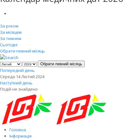
За роком
За місяцем
За тижнем
Сьогодні
Обрати певний місяць
Обрати певний місяць
Попередній день
Середа 14 Лютий 2024
Наступний день
Подій не знайдено
Головна
Інформація