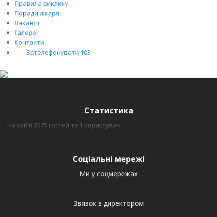
Правила виклику
Поради лікаря
Вакансії
Галереї
Контакти
Зателефонувати 103
Статистика
На сайті 2475 гостей та 1 користувач
Соціальні мережі
Ми у соцмережах
Звязок з директором