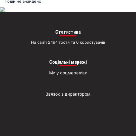
раз
Подій не знайдено
Д
Статистика
На сайті 2494 гостя та 0 користувачів
Соціальні мережі
Ми у соцмережах
Звязок з директором