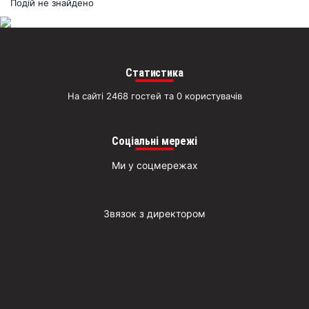
раз
Подій не знайдено
Д
Статистика
На сайті 2468 гостей та 0 користувачів
Соціальні мережі
Ми у соцмережах
Звязок з директором