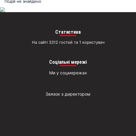
раз
Подій не знайдено
Д
Статистика
На сайті 3312 гостей та 1 користувач
Соціальні мережі
Ми у соцмережах
Звязок з директором