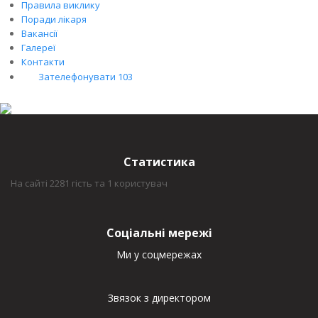
Правила виклику
Поради лікаря
Вакансії
Галереї
Контакти
Зателефонувати 103
Статистика
На сайті 2281 гість та 1 користувач
Соціальні мережі
Ми у соцмережах
Звязок з директором