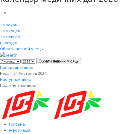
За роком
За місяцем
За тижнем
Сьогодні
Обрати певний місяць
Обрати певний місяць
Попередній день
Неділя 24 Листопад 2024
Наступний день
Подій не знайдено
Головна
Інформація