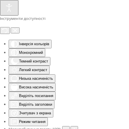
Інструменти доступності
Інверсія кольорів
Монохромний
Темний контраст
Легкий контраст
Низька насиченість
Висока насиченість
Виділіть посилання
Виділіть заголовки
Зчитувач з екрана
Режим читання