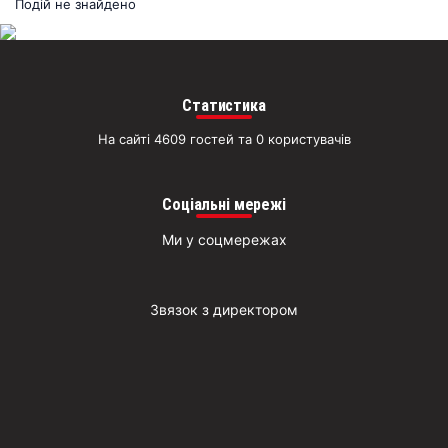
раз
Подій не знайдено
Д
Статистика
На сайті 4609 гостей та 0 користувачів
Соціальні мережі
Ми у соцмережах
Звязок з директором