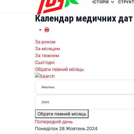
ІСТОРІЯ
СТРУКТ
Календар медичних дат
За роком
За місяцем
За тижнем
Сьогодні
Обрати певний місяць
Обрати певний місяць
Попередній день
Понеділок 28 Жовтень 2024