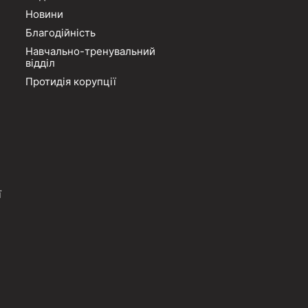
Новини
Благодійність
Навчально-тренувальний
відділ
Протидія корупції
ї