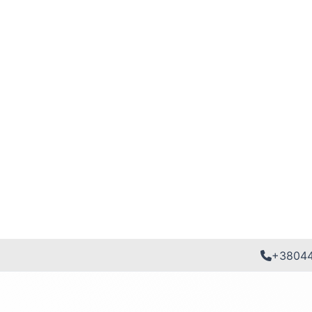
+3804