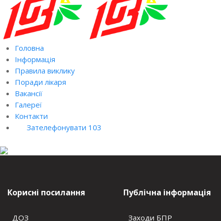
Головна
Інформація
Правила виклику
Поради лікаря
Вакансії
Галереї
Контакти
Зателефонувати 103
Корисні посилання
Публічна інформація
ДОЗ
Заходи БПР