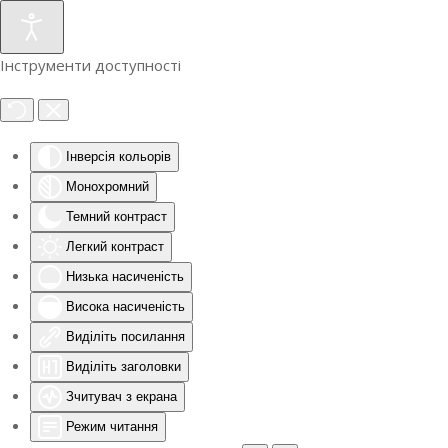
Інструменти доступності
Інверсія кольорів
Монохромний
Темний контраст
Легкий контраст
Низька насиченість
Висока насиченість
Виділіть посилання
Виділіть заголовки
Зчитувач з екрана
Режим читання