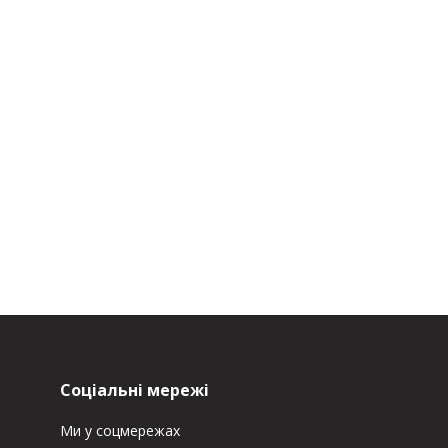
Соціальні мережі
Ми у соцмережах