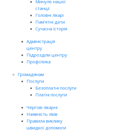
Минуле нашої
станції
Головні лікарі
Пам’ятні дати
Сучасна історія
Адміністрація
центру
Підрозділи центру
Профспілка
Громадянам
Послуги
Безоплатні послуги
Платні послуги
Чергові лікарні
Наявність ліків
Правила виклику
швидкої допомоги