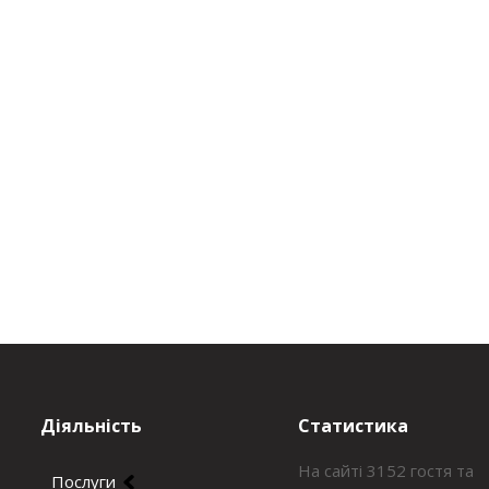
Діяльність
Статистика
На сайті 3152 гостя та
Послуги