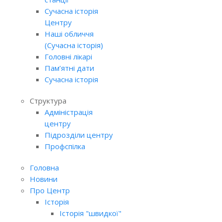
Сучасна історія
Центру
Наші обличчя
(Сучасна історія)
Головні лікарі
Пам’ятні дати
Сучасна історія
Структура
Адміністрація
центру
Підрозділи центру
Профспілка
Головна
Новини
Про Центр
Історія
Історія "швидкої"