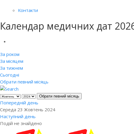
Контакти
Календар медичних дат 202
За роком
За місяцем
За тижнем
Сьогодні
Обрати певний місяць
Обрати певний місяць
Попередній день
Середа 23 Жовтень 2024
Наступний день
Подій не знайдено