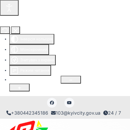
Інструменти доступності
Інверсія кольорів
Монохромний
Зчитувач з екрана
Режим читання
Розмір шрифту
100
%
+380442345186
103@kyivcity.gov.ua
24 / 7