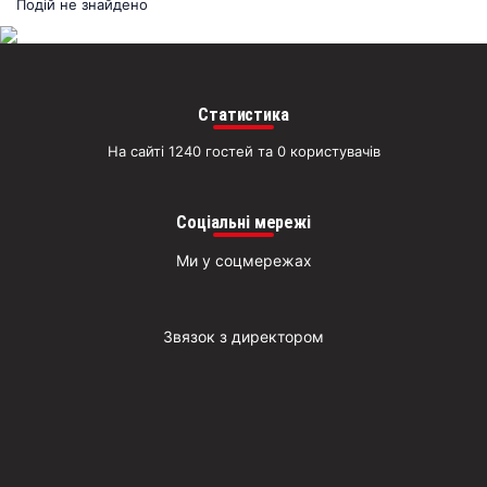
раз
Подій не знайдено
Д
Статистика
На сайті 1240 гостей та 0 користувачів
Соціальні мережі
Ми у соцмережах
Звязок з директором