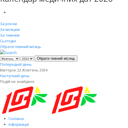
За роком
За місяцем
За тижнем
Сьогодні
Обрати певний місяць
Обрати певний місяць
Попередній день
Вівторок 22 Жовтень 2024
Наступний день
Подій не знайдено
Головна
Інформація