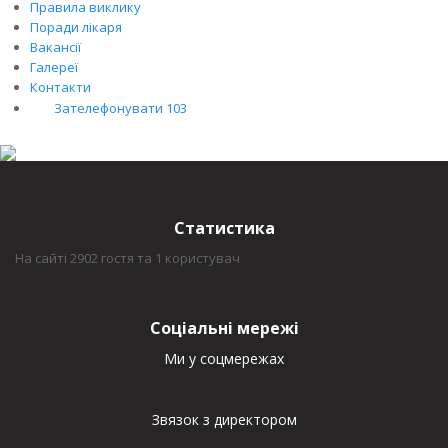
Правила виклику
Поради лікаря
Вакансії
Галереї
Контакти
Зателефонувати 103
Статистика
На сайті 2902 гостя та 1 користувач
Соціальні мережі
Ми у соцмережах
Звязок з директором