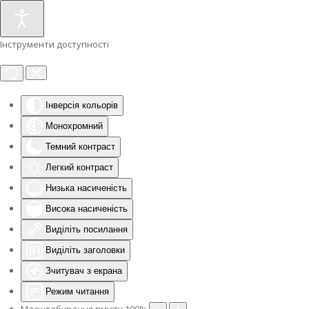
Інструменти доступності
Інверсія кольорів
Монохромний
Темний контраст
Легкий контраст
Низька насиченість
Висока насиченість
Виділіть посилання
Виділіть заголовки
Зчитувач з екрана
Режим читання