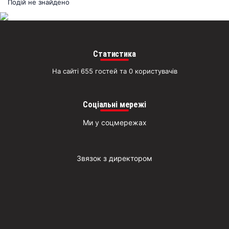
раз
Подій не знайдено
Д
Статистика
На сайті 655 гостей та 0 користувачів
Соціальні мережі
Ми у соцмережах
Звязок з директором