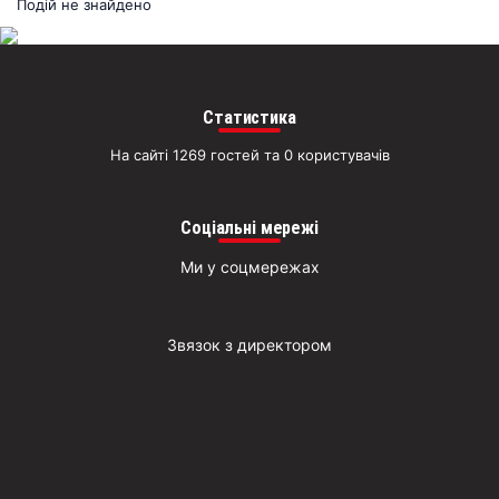
раз
Подій не знайдено
Д
Статистика
На сайті 1269 гостей та 0 користувачів
Соціальні мережі
Ми у соцмережах
Звязок з директором