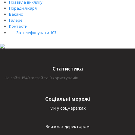
Правила виклику
Поради лікаря
Вакансії
Галереї
Контакти
Зателефонувати 103
Статистика
На сайті 1549 гостей та 0 користувачів
Соціальні мережі
Ми у соцмережах
Звязок з директором