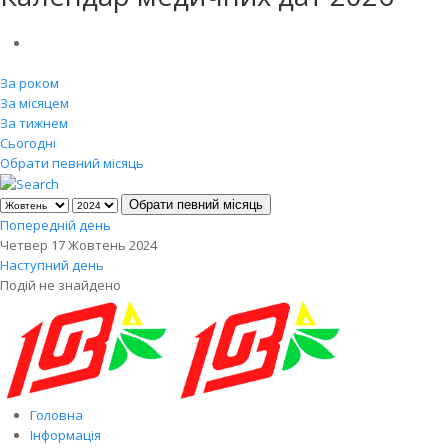
За роком
За місяцем
За тижнем
Сьогодні
Обрати певний місяць
Обрати певний місяць
Попередній день
Четвер 17 Жовтень 2024
Наступний день
Подій не знайдено
Головна
Інформація