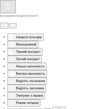
Інструменти доступності
Інверсія кольорів
Монохромний
Темний контраст
Легкий контраст
Низька насиченість
Висока насиченість
Виділіть посилання
Виділіть заголовки
Зчитувач з екрана
Режим читання