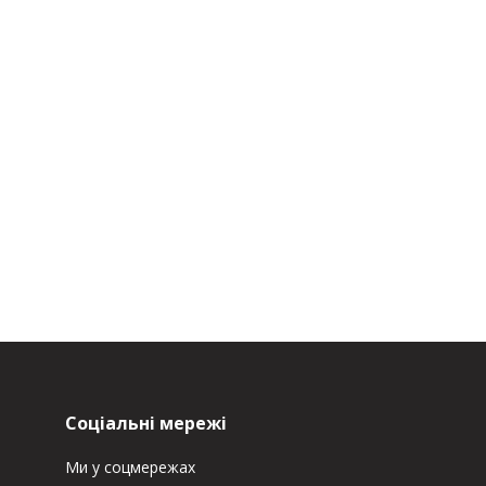
Соціальні мережі
Ми у соцмережах