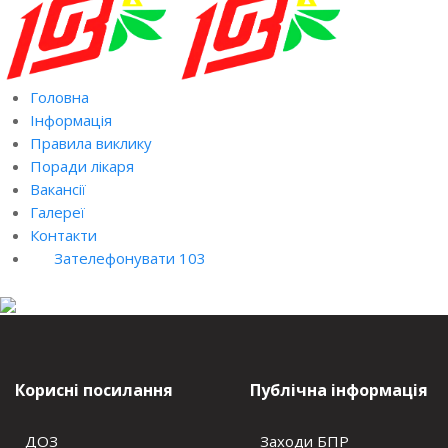
Головна
Інформація
Правила виклику
Поради лікаря
Вакансії
Галереї
Контакти
Зателефонувати 103
Корисні посилання
Публічна інформація
ДОЗ
Заходи БПР