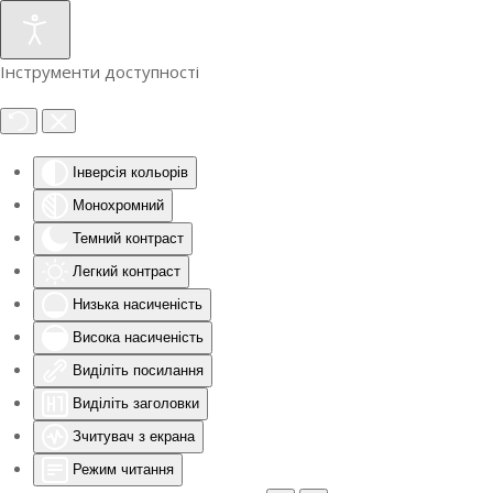
Інструменти доступності
Інверсія кольорів
Монохромний
Темний контраст
Легкий контраст
Низька насиченість
Висока насиченість
Виділіть посилання
Виділіть заголовки
Зчитувач з екрана
Режим читання