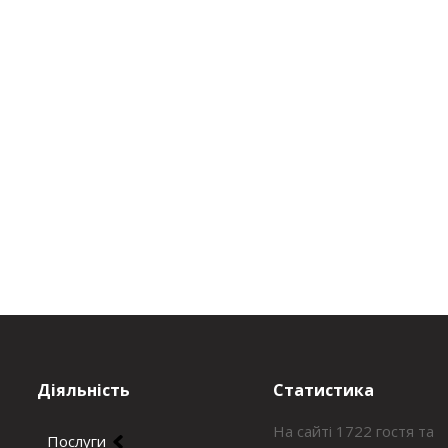
Діяльність
Статистика
На сайті 1722 гостя та
Послуги