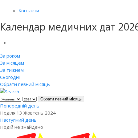
Контакти
Календар медичних дат 202
За роком
За місяцем
За тижнем
Сьогодні
Обрати певний місяць
Обрати певний місяць
Попередній день
Неділя 13 Жовтень 2024
Наступний день
Подій не знайдено