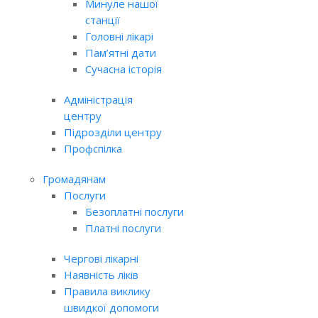
Минуле нашої
станції
Головні лікарі
Пам’ятні дати
Сучасна історія
Адміністрація
центру
Підрозділи центру
Профспілка
Громадянам
Послуги
Безоплатні послуги
Платні послуги
Чергові лікарні
Наявність ліків
Правила виклику
швидкої допомоги