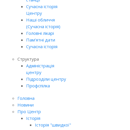
Сучасна історія
Центру
Наші обличчя
(Сучасна історія)
Головні лікарі
Пам’ятні дати
Сучасна історія
Структура
Адміністрація
центру
Підрозділи центру
Профспілка
Головна
Новини
Про Центр
Історія
Історія "швидкої"