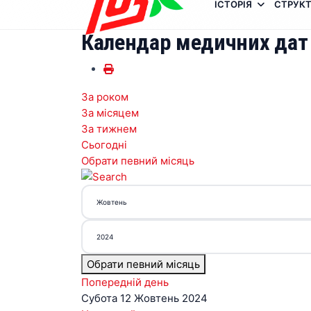
ІСТОРІЯ
СТРУКТ
Календар медичних дат
За роком
За місяцем
За тижнем
Сьогодні
Обрати певний місяць
Обрати певний місяць
Попередній день
Субота 12 Жовтень 2024