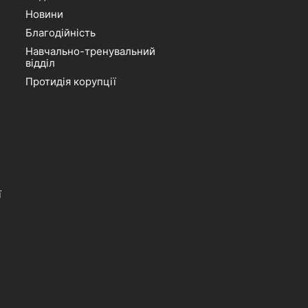
Новини
Благодійність
Навчально-тренувальний
відділ
Протидія корупції
ї