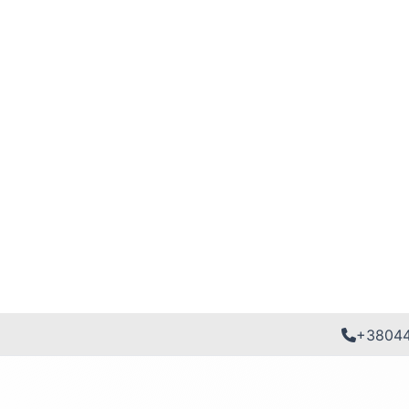
+3804