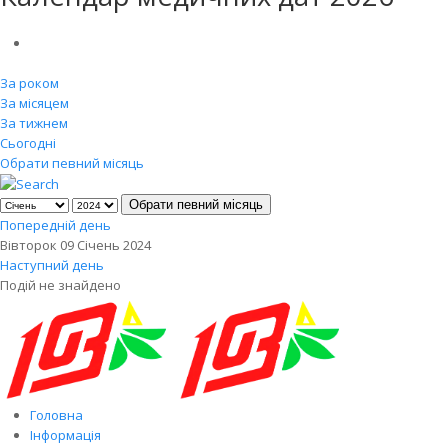
За роком
За місяцем
За тижнем
Сьогодні
Обрати певний місяць
Обрати певний місяць
Попередній день
Вівторок 09 Січень 2024
Наступний день
Подій не знайдено
Головна
Інформація