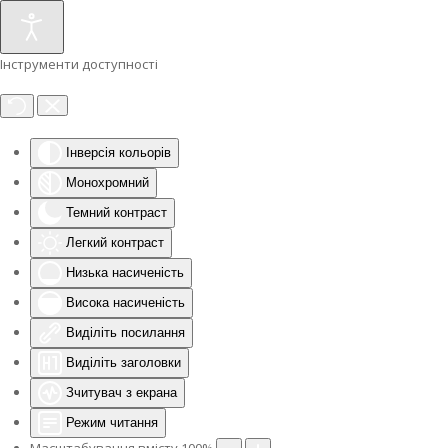
Інструменти доступності
Інверсія кольорів
Монохромний
Темний контраст
Легкий контраст
Низька насиченість
Висока насиченість
Виділіть посилання
Виділіть заголовки
Зчитувач з екрана
Режим читання