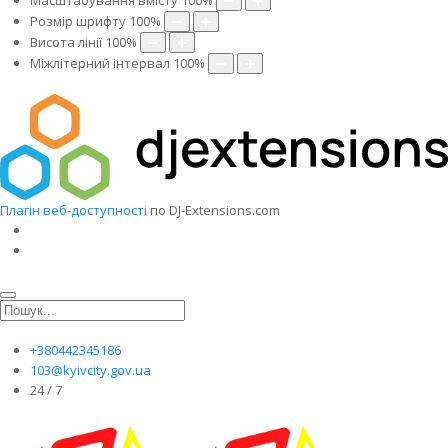
Масштабування вмісту
100
%
Розмір шрифту
100
%
Висота лінії
100
%
Міжлітерний інтервал
100
%
Плагін веб-доступності
по DJ-Extensions.com
+380442345186
103@kyivcity.gov.ua
24 / 7