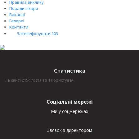
Правила виклику
Поради лікаря
Вакансії
Галереї
Контакти
Зателефонувати 103
Статистика
На сайті 2154 гостя та 1 користувач
Соціальні мережі
Ми у соцмережах
Звязок з директором