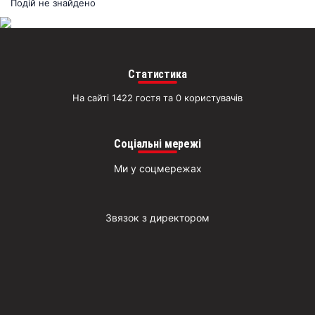
раз
Подій не знайдено
Д
Статистика
На сайті 1422 гостя та 0 користувачів
Соціальні мережі
Ми у соцмережах
Звязок з директором