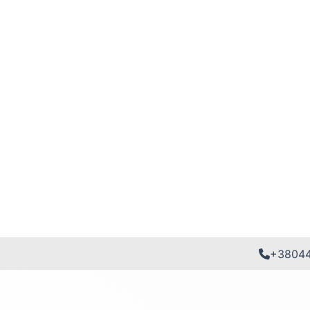
+3804