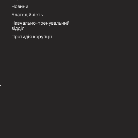
Новини
Благодійність
Навчально-тренувальний
відділ
Протидія корупції
ї