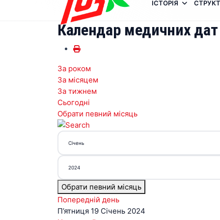
ІСТОРІЯ
СТРУКТ
Календар медичних дат
За роком
За місяцем
За тижнем
Сьогодні
Обрати певний місяць
Обрати певний місяць
Попередній день
П’ятниця 19 Січень 2024