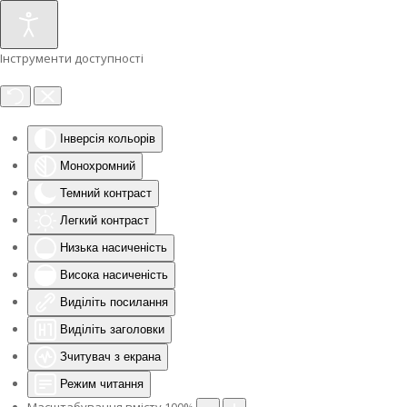
Інструменти доступності
Інверсія кольорів
Монохромний
Темний контраст
Легкий контраст
Низька насиченість
Висока насиченість
Виділіть посилання
Виділіть заголовки
Зчитувач з екрана
Режим читання