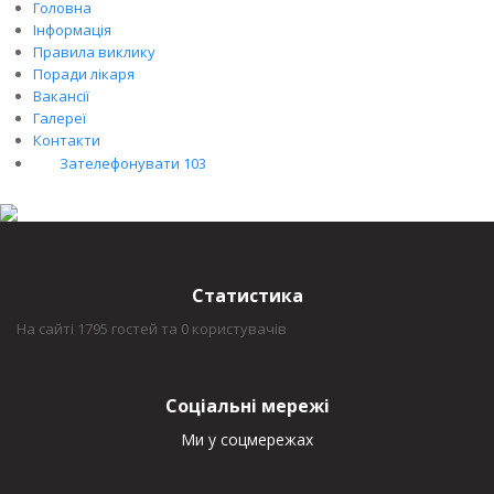
Головна
Інформація
Правила виклику
Поради лікаря
Вакансії
Галереї
Контакти
Зателефонувати 103
Статистика
На сайті 1795 гостей та 0 користувачів
Соціальні мережі
Ми у соцмережах