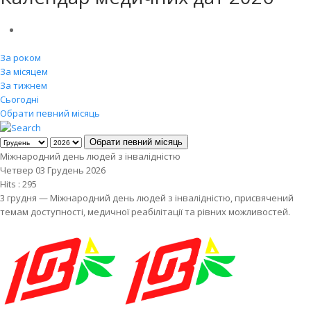
За роком
За місяцем
За тижнем
Сьогодні
Обрати певний місяць
Обрати певний місяць
Міжнародний день людей з інвалідністю
Четвер 03 Грудень 2026
Hits
: 295
3 грудня — Міжнародний день людей з інвалідністю, присвячений
темам доступності, медичної реабілітації та рівних можливостей.