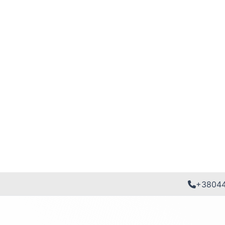
+3804