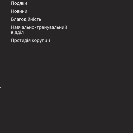
Подяки
Новини
Благодійність
Навчально-тренувальний
відділ
Протидія корупції
ї