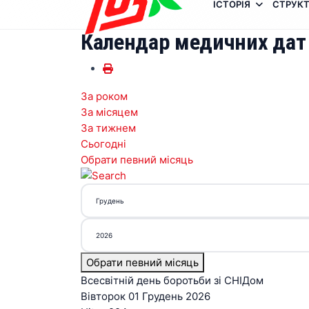
ІСТОРІЯ
СТРУКТ
Календар медичних дат
За роком
За місяцем
За тижнем
Сьогодні
Обрати певний місяць
Обрати певний місяць
Всесвітній день боротьби зі СНІДом
Вівторок 01 Грудень 2026