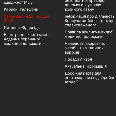
безоплатної правової
Дайджест МОЗ
допомоги в умовах
Корисні телефони
воєнного стану
Календар медичних дат
Інформація про діяльність
2026
Консультаційного центру
Уповноваженого
Питання-Відповідь
Правила виклику швидкої
Електронна карта місць
медичної допомоги
надання первинної
медичної допомоги
Наявність лікарських
засобів та медичних
виробів
Поради лікаря
Актуальна інформація
Дорожня карта для
постраждалих від збройно
агресії