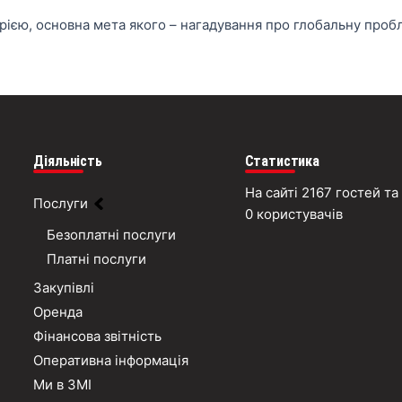
ярією, основна мета якого – нагадування про глобальну проб
Діяльність
Статистика
На сайті 2167 гостей та
Послуги
0 користувачів
Безоплатні послуги
Платні послуги
Закупівлі
Оренда
Фінансова звітність
Оперативна інформація
Ми в ЗМІ