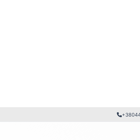
+3804