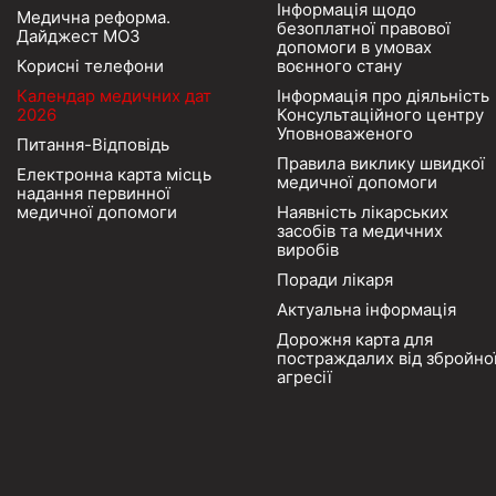
Інформація щодо
Медична реформа.
безоплатної правової
Дайджест МОЗ
допомоги в умовах
Корисні телефони
воєнного стану
Календар медичних дат
Інформація про діяльність
2026
Консультаційного центру
Уповноваженого
Питання-Відповідь
Правила виклику швидкої
Електронна карта місць
медичної допомоги
надання первинної
медичної допомоги
Наявність лікарських
засобів та медичних
виробів
Поради лікаря
Актуальна інформація
Дорожня карта для
постраждалих від збройно
агресії