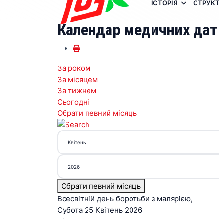
ІСТОРІЯ
СТРУКТ
Календар медичних дат
За роком
За місяцем
За тижнем
Сьогодні
Обрати певний місяць
Обрати певний місяць
Всесвітній день боротьби з малярією,
Субота 25 Квітень 2026