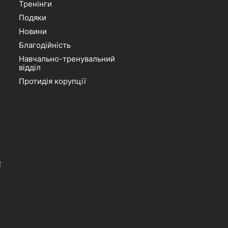
Тренінги
Подяки
Новини
Благодійність
Навчально-тренувальний
відділ
Протидія корупції
ї