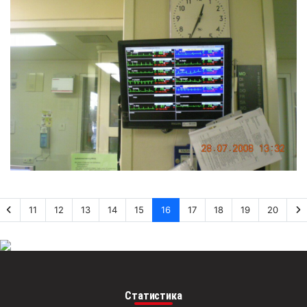
11
12
13
14
15
16
17
18
19
20
Статистика