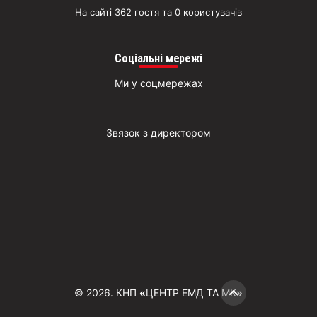
На сайті 362 гостя та 0 користувачів
Соціальні мережі
Ми у соцмережах
Звязок з директором
© 2026. КНП
«
ЦЕНТР ЕМД ТА МК
»