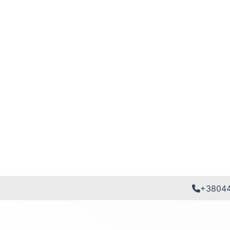
+3804