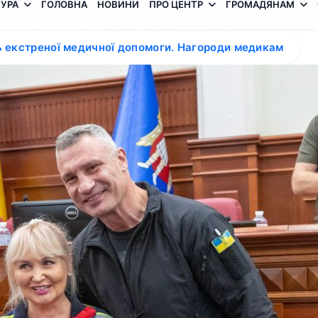
УРА
ГОЛОВНА
НОВИНИ
ПРО ЦЕНТР
ГРОМАДЯНАМ
нь екстреної медичної допомоги. Нагороди медикам