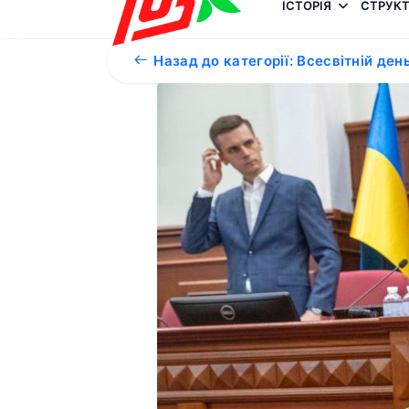
ІСТОРІЯ
СТРУКТ
Назад до категорії: Всесвітній де