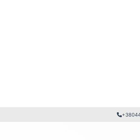
+3804