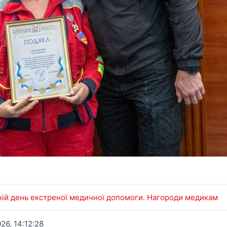
ній день екстреної медичної допомоги. Нагороди медикам
26, 14:12:28