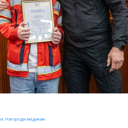
ги. Нагороди медикам