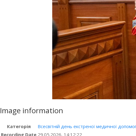
Image information
Категорія
Всесвітній день екстреної медичної допомо
Recording Date
29.05.2026, 14:12:22