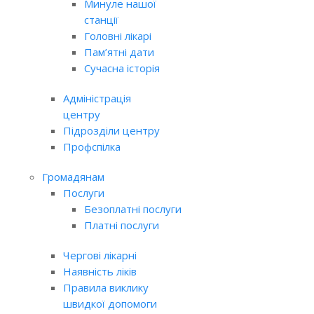
Минуле нашої
станції
Головні лікарі
Пам’ятні дати
Сучасна історія
Адміністрація
центру
Підрозділи центру
Профспілка
Громадянам
Послуги
Безоплатні послуги
Платні послуги
Чергові лікарні
Наявність ліків
Правила виклику
швидкої допомоги