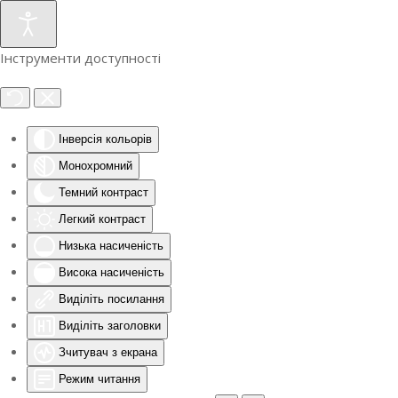
Інструменти доступності
Інверсія кольорів
Монохромний
Темний контраст
Легкий контраст
Низька насиченість
Висока насиченість
Виділіть посилання
Виділіть заголовки
Зчитувач з екрана
Режим читання