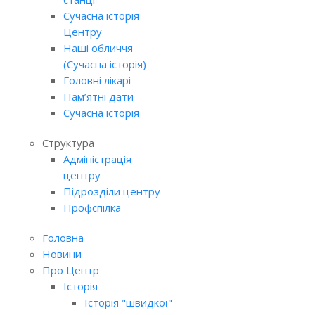
Сучасна історія
Центру
Наші обличчя
(Сучасна історія)
Головні лікарі
Пам’ятні дати
Сучасна історія
Структура
Адміністрація
центру
Підрозділи центру
Профспілка
Головна
Новини
Про Центр
Історія
Історія "швидкої"