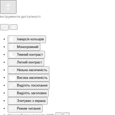
Інструменти доступності
Інверсія кольорів
Монохромний
Темний контраст
Легкий контраст
Низька насиченість
Висока насиченість
Виділіть посилання
Виділіть заголовки
Зчитувач з екрана
Режим читання