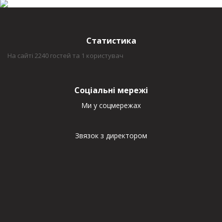
Статистика
На сайті 2240 гостей та 1 користувач
Соціальні мережі
Ми у соцмережах
Звязок з директором