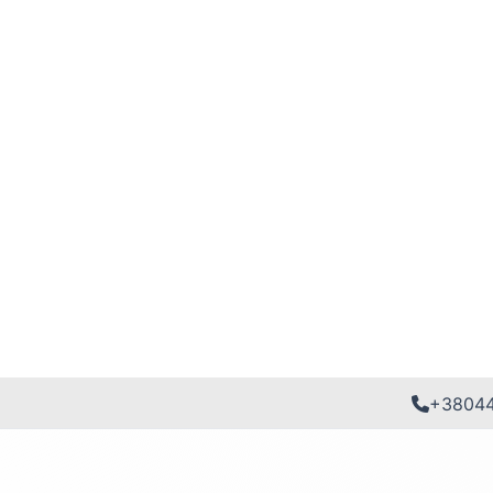
+3804