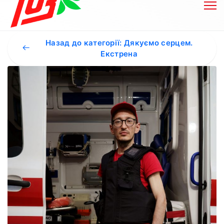
Назад до категорії: Дякуємо серцем.
Екстрена