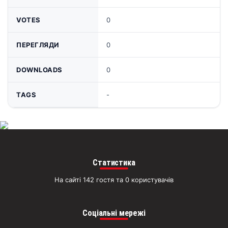
VOTES
0
ПЕРЕГЛЯДИ
0
DOWNLOADS
0
TAGS
-
Статистика
На сайті 142 гостя та 0 користувачів
Соціальні мережі