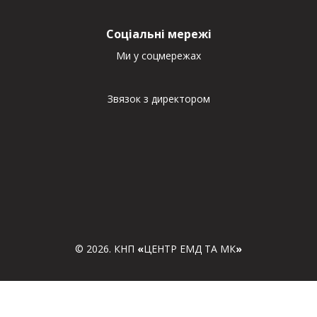
Соціальні мережі
Ми у соцмережах
Звязок з директором
© 2026. КНП
«
ЦЕНТР ЕМД ТА МК
»