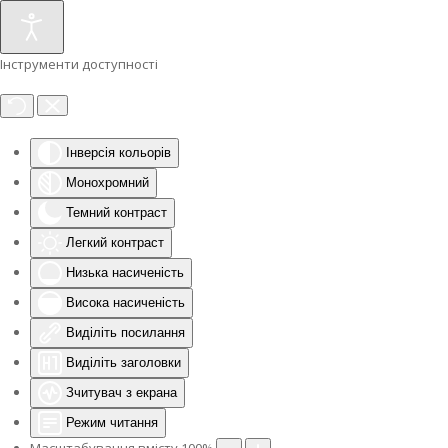
Інструменти доступності
Інверсія кольорів
Монохромний
Темний контраст
Легкий контраст
Низька насиченість
Висока насиченість
Виділіть посилання
Виділіть заголовки
Зчитувач з екрана
Режим читання