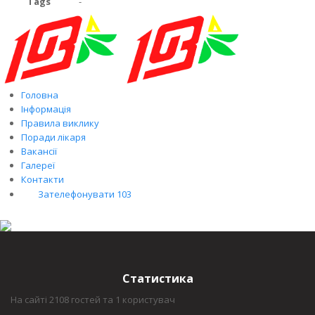
Tags
-
Головна
Інформація
Правила виклику
Поради лікаря
Вакансії
Галереї
Контакти
Зателефонувати 103
Статистика
На сайті 2108 гостей та 1 користувач