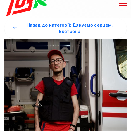
Назад до категорії: Дякуємо серцем.
Екстрена