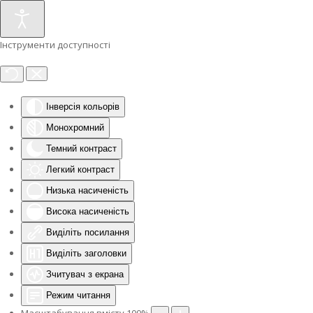
Інструменти доступності
Інверсія кольорів
Монохромний
Темний контраст
Легкий контраст
Низька насиченість
Висока насиченість
Виділіть посилання
Виділіть заголовки
Зчитувач з екрана
Режим читання