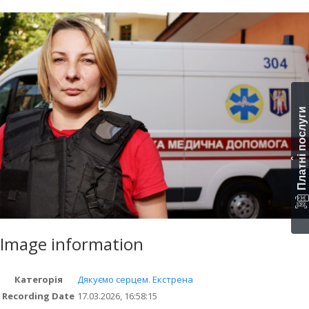
Платні послуги
‹
Image information
Категорія
Дякуємо серцем. Екстрена
Recording Date
17.03.2026, 16:58:15