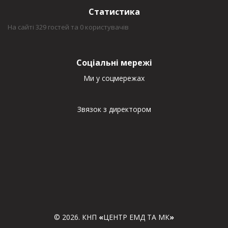
Статистика
На сайті 329 гостей та 0 користувачів
Соціальні мережі
Ми у соцмережах
Звязок з директором
© 2026. КНП
«
ЦЕНТР ЕМД ТА МК
»