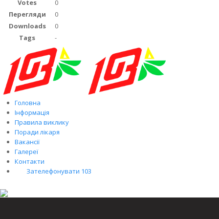
Votes
0
Перегляди
0
Downloads
0
Tags
-
Головна
Інформація
Правила виклику
Поради лікаря
Вакансії
Галереї
Контакти
Зателефонувати 103