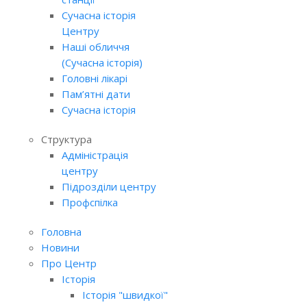
Сучасна історія
Центру
Наші обличчя
(Сучасна історія)
Головні лікарі
Пам’ятні дати
Сучасна історія
Структура
Адміністрація
центру
Підрозділи центру
Профспілка
Головна
Новини
Про Центр
Історія
Історія "швидкої"