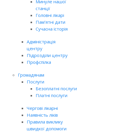
Минуле нашої
станції
Головні лікарі
Пам’ятні дати
Сучасна історія
Адміністрація
центру
Підрозділи центру
Профспілка
Громадянам
Послуги
Безоплатні послуги
Платні послуги
Чергові лікарні
Наявність ліків
Правила виклику
швидкої допомоги