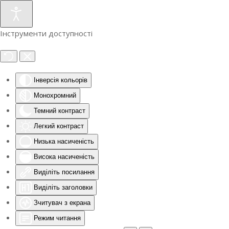
Інструменти доступності
Інверсія кольорів
Монохромний
Темний контраст
Легкий контраст
Низька насиченість
Висока насиченість
Виділіть посилання
Виділіть заголовки
Зчитувач з екрана
Режим читання