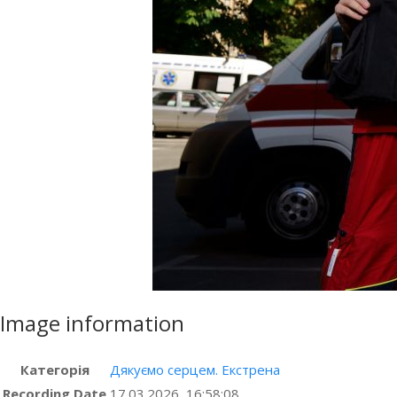
Image information
Категорія
Дякуємо серцем. Екстрена
Recording Date
17.03.2026, 16:58:08