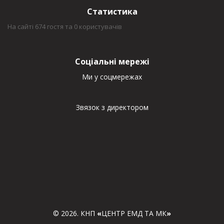
Статистика
На сайті 674 гостя та 0 користувачів
Соціальні мережі
Ми у соцмережах
Звязок з директором
© 2026. КНП
«
ЦЕНТР ЕМД ТА МК
»