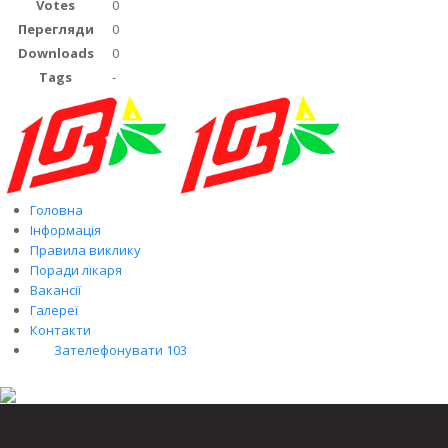
Votes
0
Перегляди
0
Downloads
0
Tags
-
Головна
Інформація
Правила виклику
Поради лікаря
Вакансії
Галереї
Контакти
Зателефонувати 103