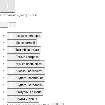
Інструменти доступності
Інверсія кольорів
Монохромний
Темний контраст
Легкий контраст
Низька насиченість
Висока насиченість
Виділіть посилання
Виділіть заголовки
Зчитувач з екрана
Режим читання