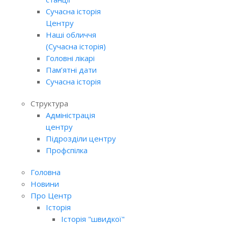
Сучасна історія
Центру
Наші обличчя
(Сучасна історія)
Головні лікарі
Пам’ятні дати
Сучасна історія
Структура
Адміністрація
центру
Підрозділи центру
Профспілка
Головна
Новини
Про Центр
Історія
Історія "швидкої"