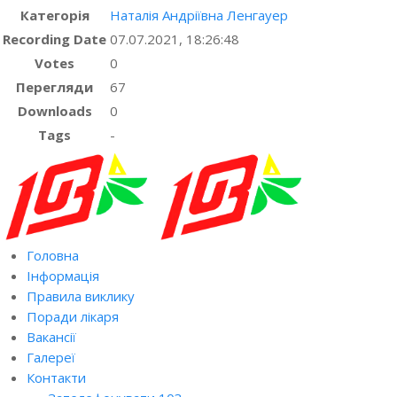
Категорія
Наталія Андріївна Ленгауер
Recording Date
07.07.2021, 18:26:48
Votes
0
Перегляди
67
Downloads
0
Tags
-
Головна
Інформація
Правила виклику
Поради лікаря
Вакансії
Галереї
Контакти