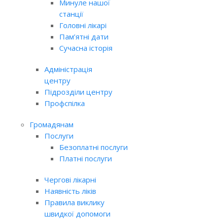
Минуле нашої
станції
Головні лікарі
Пам’ятні дати
Сучасна історія
Адміністрація
центру
Підрозділи центру
Профспілка
Громадянам
Послуги
Безоплатні послуги
Платні послуги
Чергові лікарні
Наявність ліків
Правила виклику
швидкої допомоги