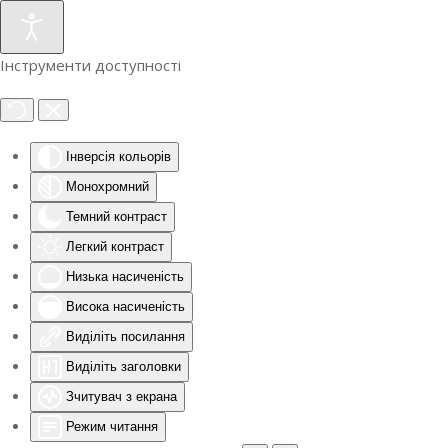
Інструменти доступності
Інверсія кольорів
Монохромний
Темний контраст
Легкий контраст
Низька насиченість
Висока насиченість
Виділіть посилання
Виділіть заголовки
Зчитувач з екрана
Режим читання