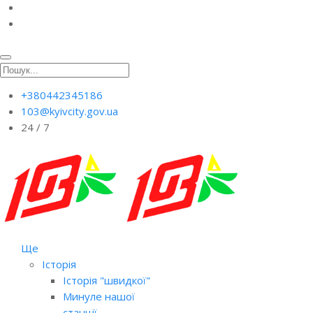
+380442345186
103@kyivcity.gov.ua
24 / 7
Ще
Історія
Історія "швидкої"
Минуле нашої
станції