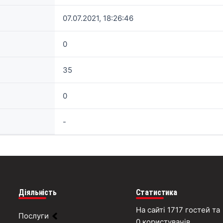
07.07.2021, 18:26:46
0
35
0
-
Діяльність
Статистика
На сайті 1717 гостей та
Послуги
0 користувачів