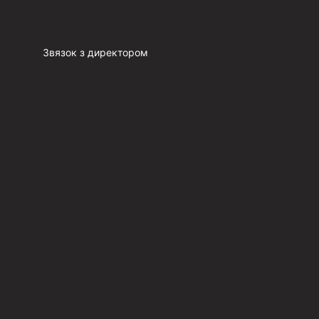
Звязок з директором