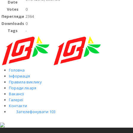
Date
Votes
0
Перегляди
2364
Downloads
0
Tags
-
Головна
Інформація
Правила виклику
Поради лікаря
Вакансії
Галереї
Контакти
Зателефонувати 103