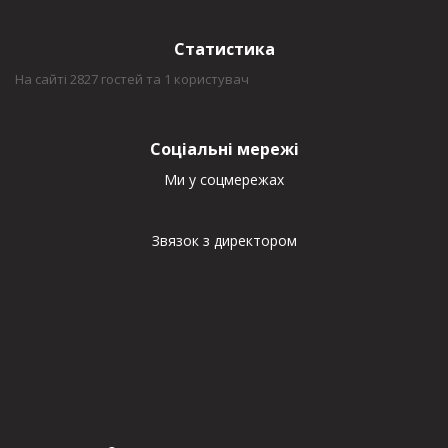
Статистика
На сайті 2827 гостей та 1 користувач
Соціальні мережі
Ми у соцмережах
Звязок з директором