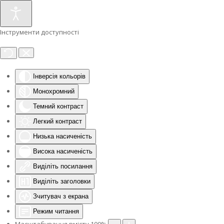
Інструменти доступності
Інверсія кольорів
Монохромний
Темний контраст
Легкий контраст
Низька насиченість
Висока насиченість
Виділіть посилання
Виділіть заголовки
Зчитувач з екрана
Режим читання