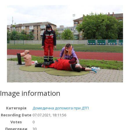
Image information
Категорія
Домедична допомога при ДТП
Recording Date
07.07.2021, 18:11:56
Votes
0
Перегляди
30