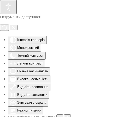
Інструменти доступності
Інверсія кольорів
Монохромний
Темний контраст
Легкий контраст
Низька насиченість
Висока насиченість
Виділіть посилання
Виділіть заголовки
Зчитувач з екрана
Режим читання