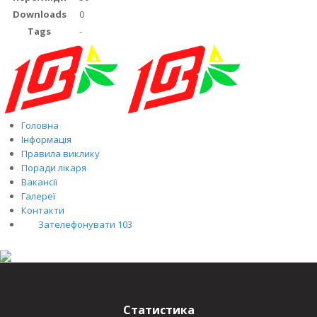
Downloads
0
Tags
-
Головна
Інформація
Правила виклику
Поради лікаря
Вакансії
Галереї
Контакти
Зателефонувати 103
Статистика