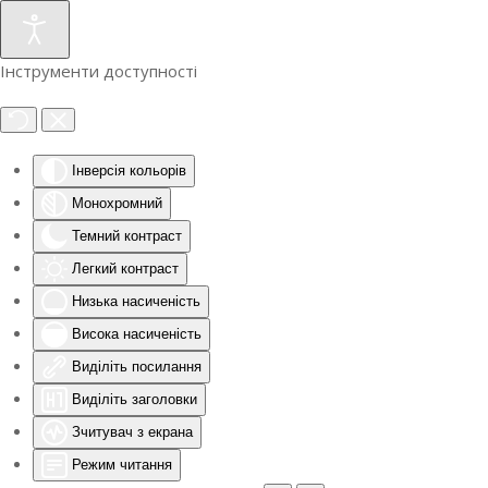
Інструменти доступності
Інверсія кольорів
Монохромний
Темний контраст
Легкий контраст
Низька насиченість
Висока насиченість
Виділіть посилання
Виділіть заголовки
Зчитувач з екрана
Режим читання