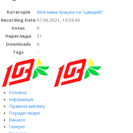
Категорія
Моя мама працює на "швидкій"
Recording Date
07.06.2021, 10:39:43
Votes
0
Перегляди
31
Downloads
0
Tags
-
Головна
Інформація
Правила виклику
Поради лікаря
Вакансії
Галереї