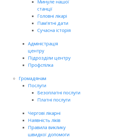
Минуле нашої
станції
Головні лікарі
Пам’ятні дати
Сучасна історія
Адміністрація
центру
Підрозділи центру
Профспілка
Громадянам
Послуги
Безоплатні послуги
Платні послуги
Чергові лікарні
Наявність ліків
Правила виклику
швидкої допомоги