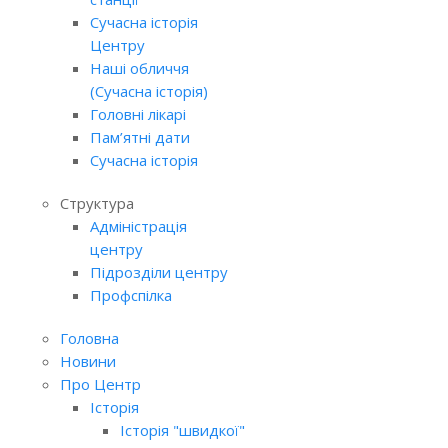
Сучасна історія
Центру
Наші обличчя
(Сучасна історія)
Головні лікарі
Пам’ятні дати
Сучасна історія
Структура
Адміністрація
центру
Підрозділи центру
Профспілка
Головна
Новини
Про Центр
Історія
Історія "швидкої"