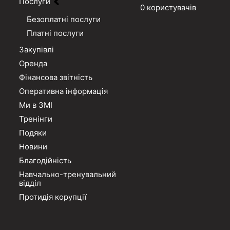
Послуги
0 користувачів
Безоплатні послуги
Платні послуги
Закупівлі
Оренда
Фінансова звітність
Оперативна інформація
Ми в ЗМІ
Тренінги
Подяки
Новини
Благодійність
Навчально-тренувальний
відділ
Протидія корупції