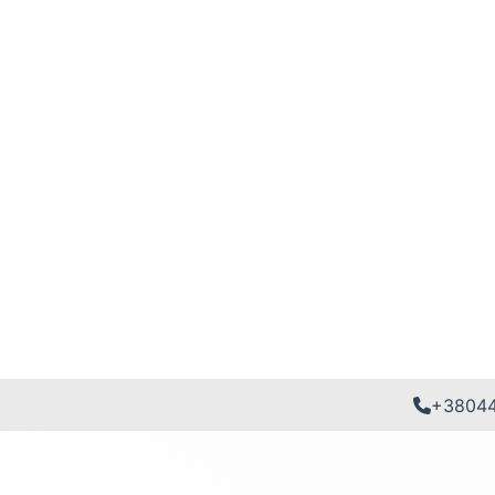
+3804