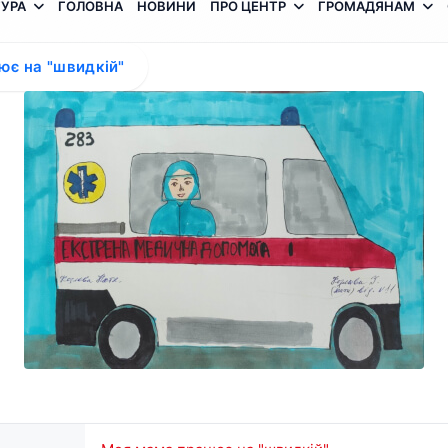
УРА
ГОЛОВНА
НОВИНИ
ПРО ЦЕНТР
ГРОМАДЯНАМ
ює на "швидкій"