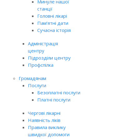
Минуле нашої
станції
Головні лікарі
Пам’ятні дати
Сучасна історія
Адміністрація
центру
Підрозділи центру
Профспілка
Громадянам
Послуги
Безоплатні послуги
Платні послуги
Чергові лікарні
Наявність ліків
Правила виклику
швидкої допомоги