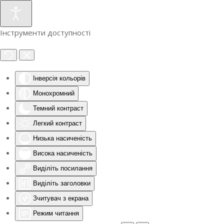
Інструменти доступності
Інверсія кольорів
Монохромний
Темний контраст
Легкий контраст
Низька насиченість
Висока насиченість
Виділіть посилання
Виділіть заголовки
Зчитувач з екрана
Режим читання