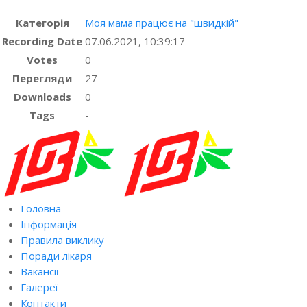
Категорія
Моя мама працює на "швидкій"
Recording Date
07.06.2021, 10:39:17
Votes
0
Перегляди
27
Downloads
0
Tags
-
Головна
Інформація
Правила виклику
Поради лікаря
Вакансії
Галереї
Контакти