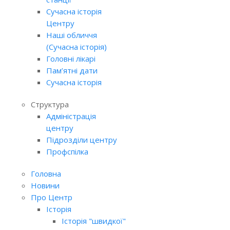
Сучасна історія
Центру
Наші обличчя
(Сучасна історія)
Головні лікарі
Пам’ятні дати
Сучасна історія
Структура
Адміністрація
центру
Підрозділи центру
Профспілка
Головна
Новини
Про Центр
Історія
Історія "швидкої"