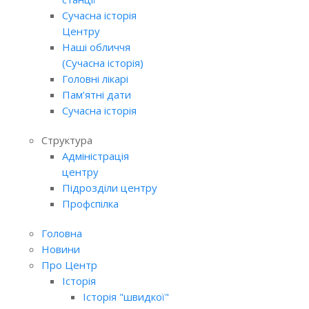
Сучасна історія
Центру
Наші обличчя
(Сучасна історія)
Головні лікарі
Пам’ятні дати
Сучасна історія
Структура
Адміністрація
центру
Підрозділи центру
Профспілка
Головна
Новини
Про Центр
Історія
Історія "швидкої"