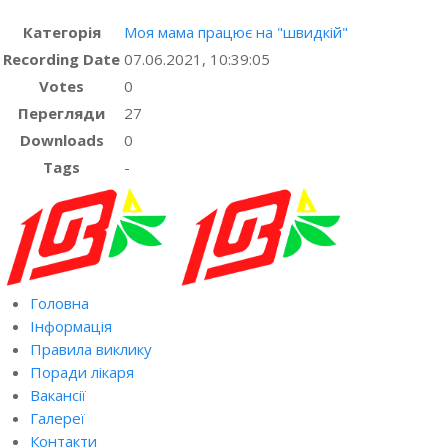
Категорія
Моя мама працює на "швидкій"
Recording Date
07.06.2021, 10:39:05
Votes
0
Перегляди
27
Downloads
0
Tags
-
Головна
Інформація
Правила виклику
Поради лікаря
Вакансії
Галереї
Контакти