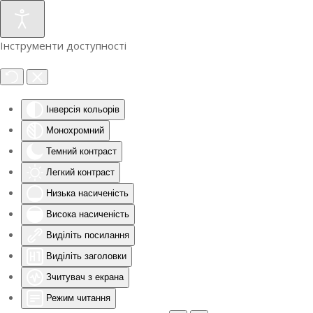
Інструменти доступності
Інверсія кольорів
Монохромний
Темний контраст
Легкий контраст
Низька насиченість
Висока насиченість
Виділіть посилання
Виділіть заголовки
Зчитувач з екрана
Режим читання