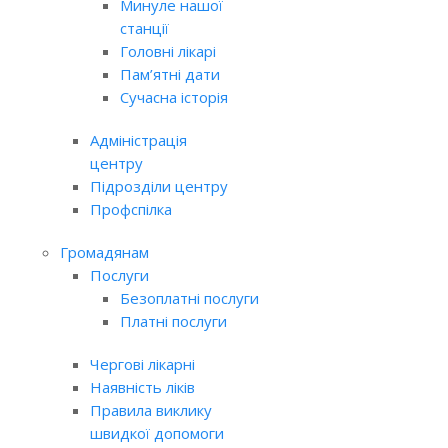
Минуле нашої
станції
Головні лікарі
Пам’ятні дати
Сучасна історія
Адміністрація
центру
Підрозділи центру
Профспілка
Громадянам
Послуги
Безоплатні послуги
Платні послуги
Чергові лікарні
Наявність ліків
Правила виклику
швидкої допомоги