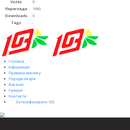
Votes
0
Перегляди
1990
Downloads
0
Tags
-
Головна
Інформація
Правила виклику
Поради лікаря
Вакансії
Галереї
Контакти
Зателефонувати 103