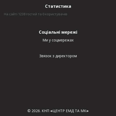
Статистика
На сайті 1238 гостей та 0 користувачів
Соціальні мережі
Ми у соцмережах
Звязок з директором
© 2026. КНП
«
ЦЕНТР ЕМД ТА МК
»