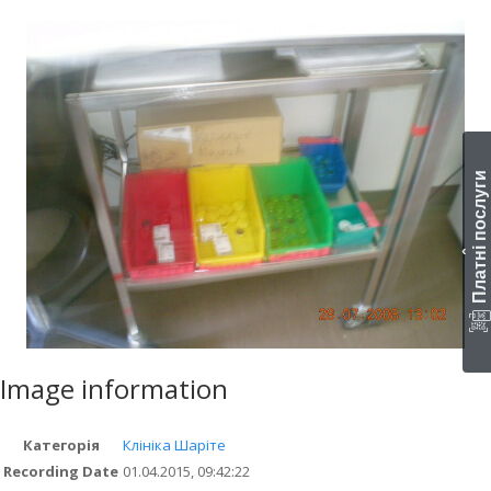
Платні послуги
‹
Image information
Категорія
Клініка Шаріте
Recording Date
01.04.2015, 09:42:22