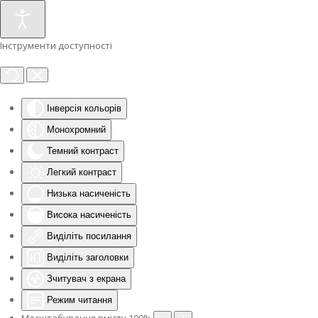
Інструменти доступності
Інверсія кольорів
Монохромний
Темний контраст
Легкий контраст
Низька насиченість
Висока насиченість
Виділіть посилання
Виділіть заголовки
Зчитувач з екрана
Режим читання