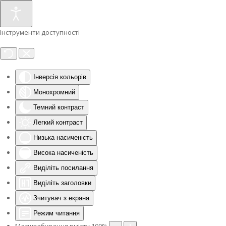
Інструменти доступності
Інверсія кольорів
Монохромний
Темний контраст
Легкий контраст
Низька насиченість
Висока насиченість
Виділіть посилання
Виділіть заголовки
Зчитувач з екрана
Режим читання