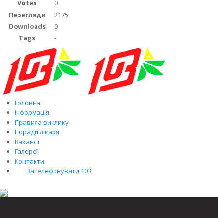
Votes
0
Перегляди
2175
Downloads
0
Tags
-
Головна
Інформація
Правила виклику
Поради лікаря
Вакансії
Галереї
Контакти
Зателефонувати 103