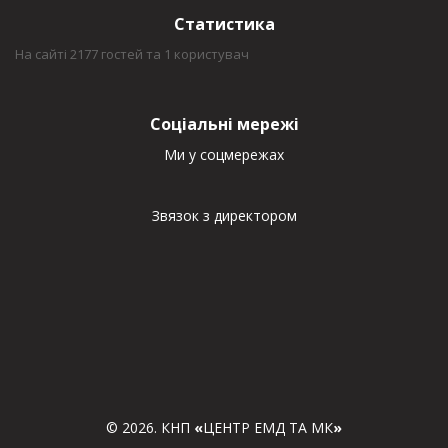
Статистика
На сайті 2177 гостей та 1 користувач
Соціальні мережі
Ми у соцмережах
Звязок з директором
© 2026. КНП
«
ЦЕНТР ЕМД ТА МК
»