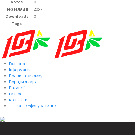
Votes
0
Перегляди
2057
Downloads
0
Tags
-
Головна
Інформація
Правила виклику
Поради лікаря
Вакансії
Галереї
Контакти
Зателефонувати 103