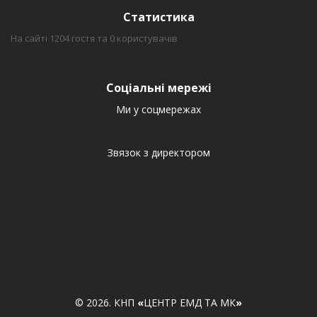
Статистика
На сайті 1204 гостя та 0 користувачів
Соціальні мережі
Ми у соцмережах
Звязок з директором
© 2026. КНП
«
ЦЕНТР ЕМД ТА МК
»