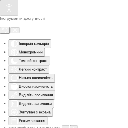
Інструменти доступності
Інверсія кольорів
Монохромний
Темний контраст
Легкий контраст
Низька насиченість
Висока насиченість
Виділіть посилання
Виділіть заголовки
Зчитувач з екрана
Режим читання