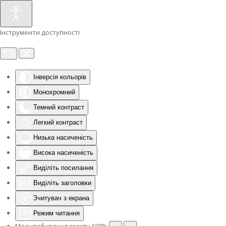
Інструменти доступності
Інверсія кольорів
Монохромний
Темний контраст
Легкий контраст
Низька насиченість
Висока насиченість
Виділіть посилання
Виділіть заголовки
Зчитувач з екрана
Режим читання