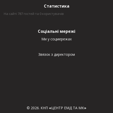
Статистика
На сайті 787 гостей та 0 користувачів
Соціальні мережі
Ми у соцмережах
Звязок з директором
© 2026. КНП
«
ЦЕНТР ЕМД ТА МК
»