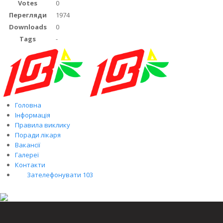
Votes
0
Перегляди
1974
Downloads
0
Tags
-
Головна
Інформація
Правила виклику
Поради лікаря
Вакансії
Галереї
Контакти
Зателефонувати 103