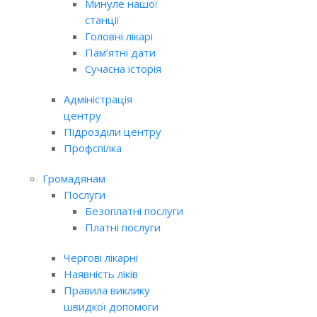
Минуле нашої
станції
Головні лікарі
Пам’ятні дати
Сучасна історія
Адміністрація
центру
Підрозділи центру
Профспілка
Громадянам
Послуги
Безоплатні послуги
Платні послуги
Чергові лікарні
Наявність ліків
Правила виклику
швидкої допомоги