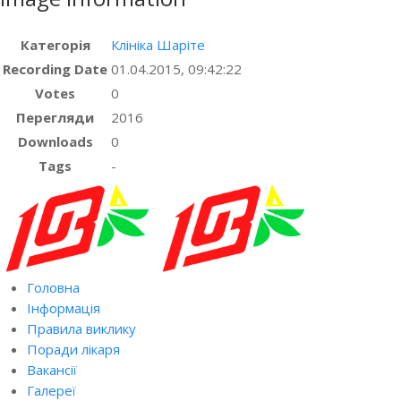
Категорія
Клініка Шаріте
Recording Date
01.04.2015, 09:42:22
Votes
0
Перегляди
2016
Downloads
0
Tags
-
Головна
Інформація
Правила виклику
Поради лікаря
Вакансії
Галереї