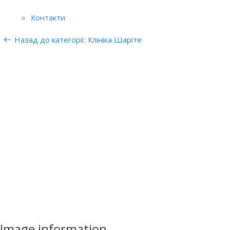
Контакти
Назад до категорії: Клініка Шаріте
Image information