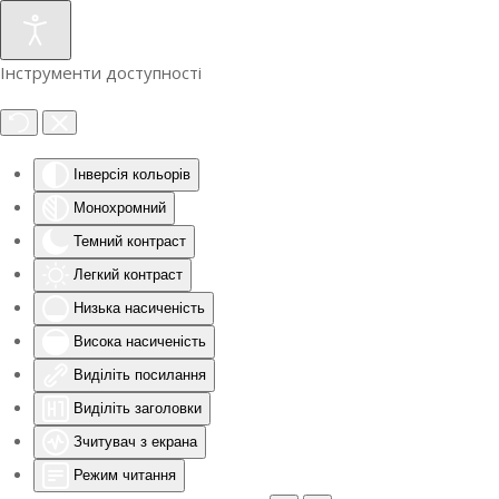
Інструменти доступності
Інверсія кольорів
Монохромний
Темний контраст
Легкий контраст
Низька насиченість
Висока насиченість
Виділіть посилання
Виділіть заголовки
Зчитувач з екрана
Режим читання