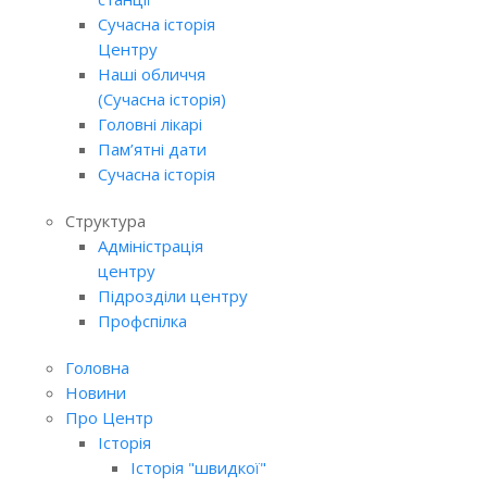
Сучасна історія
Центру
Наші обличчя
(Сучасна історія)
Головні лікарі
Пам’ятні дати
Сучасна історія
Структура
Адміністрація
центру
Підрозділи центру
Профспілка
Головна
Новини
Про Центр
Історія
Історія "швидкої"