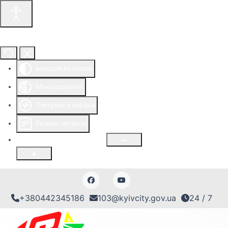
Інструменти доступності
Інверсія кольорів
Монохромний
Зчитувач з екрана
Режим читання
Розмір шрифту
100
%
+380442345186
103@kyivcity.gov.ua
24 / 7